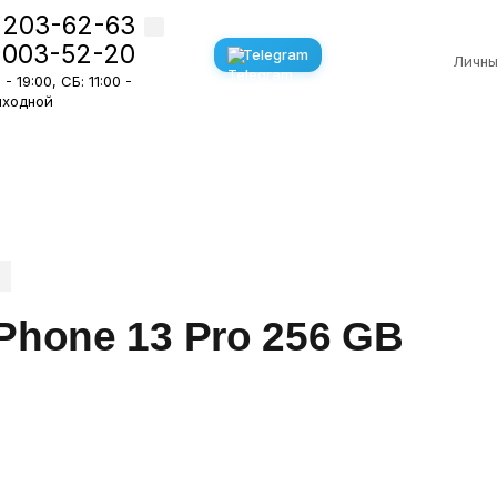
 203-62-63
 003-52-20
Telegram
Личны
- 19:00, СБ: 11:00 -
Выходной
Phone 13 Pro 256 GB