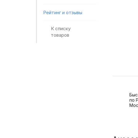
Рейтинг и отзывы
К списку
товаров
Быс
по 
Мос