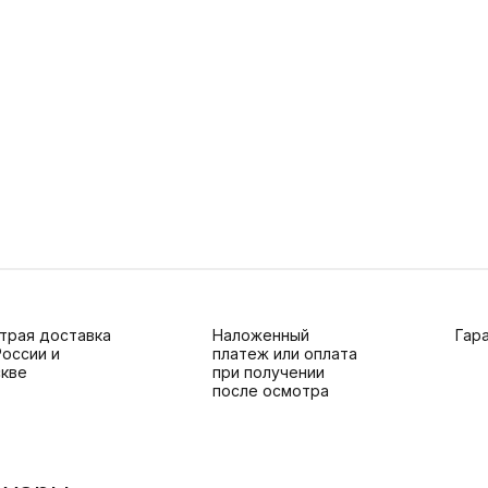
трая доставка
Наложенный
Гара
России и
платеж или оплата
кве
при получении
после осмотра