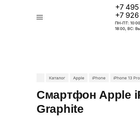
+7 495
+7 926
Например,
ПН-ПТ: 10:00 
iPhone
Найти
в каталоге
18:00, ВС: 
17
Pro
Каталог
Apple
iPhone
iPhone 13 Pro
Смартфон Apple i
Graphite