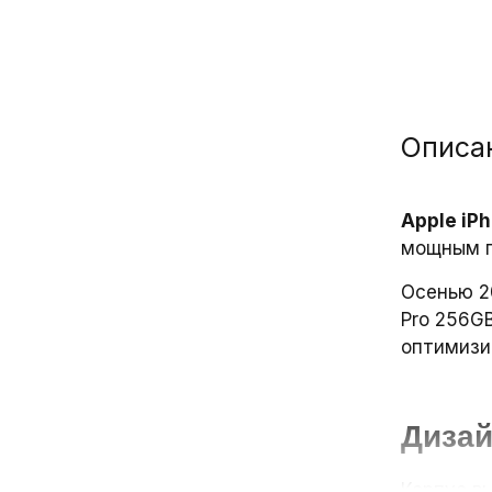
Описа
Apple iPh
мощным п
Осенью 20
Pro 256G
оптимизи
Дизай
Корпус в