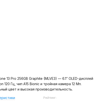
one 13 Pro 256GB Graphite (MLVE3) — 6.1″ OLED-дисплей
on 120 Гц, чип A15 Bionic и тройная камера 12 Мп.
ный цвет и высокая производительность.
Рейтинг:
еристики