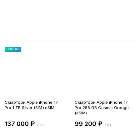
В корзину
В корзину
НОВИНКА
Смартфон Apple iPhone 17
Смартфон Apple iPhone 17
Pro 1 TB Silver (SIM+eSIM)
Pro 256 GB Cosmic Orange
(eSIM)
137 000 ₽
99 200 ₽
/ шт
/ шт