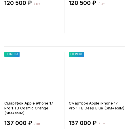
120 500 ₽
120 500 ₽
/ шт
/ шт
В корзину
В корзину
НОВИНКА
НОВИНКА
Смартфон Apple iPhone 17
Смартфон Apple iPhone 17
Pro 1 TB Cosmic Orange
Pro 1 TB Deep Blue (SIM+eSIM)
(SIM+eSIM)
137 000 ₽
137 000 ₽
/ шт
/ шт