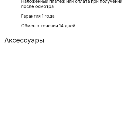
Наложенный платеж или оплата при получении
после осмотра
Гарантия 1 года
Обмен в течении 14 дней
Аксессуары
Адаптер питания Apple USB-C 20 Вт
1 200 ₽
/ шт