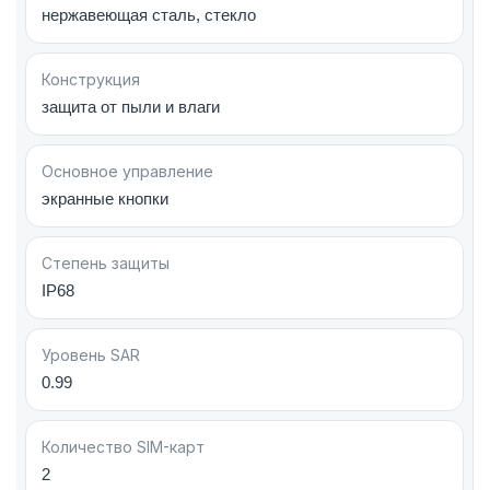
съемку и премиальный дизайн Apple.
нержавеющая сталь, стекло
Конструкция
защита от пыли и влаги
Основное управление
экранные кнопки
Степень защиты
IP68
Уровень SAR
0.99
Количество SIM-карт
2