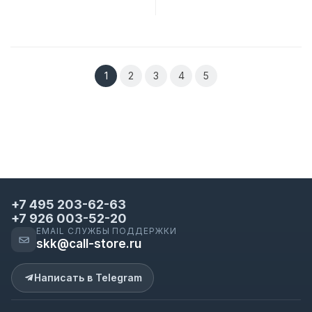
В корзину
В корзину
1
2
3
4
5
+7 495 203-62-63
+7 926 003-52-20
EMAIL СЛУЖБЫ ПОДДЕРЖКИ
skk@call-store.ru
Написать в Telegram