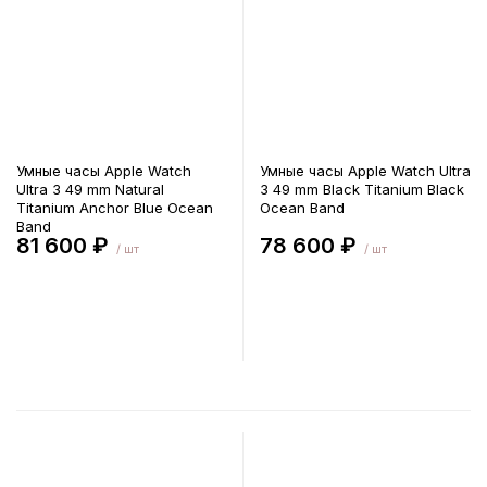
Умные часы Apple Watch
Умные часы Apple Watch Ultra
Ultra 3 49 mm Natural
3 49 mm Black Titanium Black
Titanium Anchor Blue Ocean
Ocean Band
Band
81 600 ₽
78 600 ₽
/ шт
/ шт
В корзину
В корзину