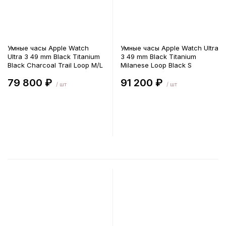
Умные часы Apple Watch
Умные часы Apple Watch Ultra
Ultra 3 49 mm Black Titanium
3 49 mm Black Titanium
Black Charcoal Trail Loop M/L
Milanese Loop Black S
79 800 ₽
91 200 ₽
/ шт
/ шт
В корзину
В корзину