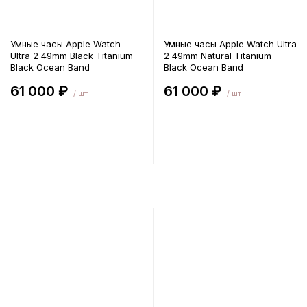
Умные часы Apple Watch
Умные часы Apple Watch Ultra
Ultra 2 49mm Black Titanium
2 49mm Natural Titanium
Black Ocean Band
Black Ocean Band
61 000 ₽
61 000 ₽
/ шт
/ шт
В корзину
В корзину