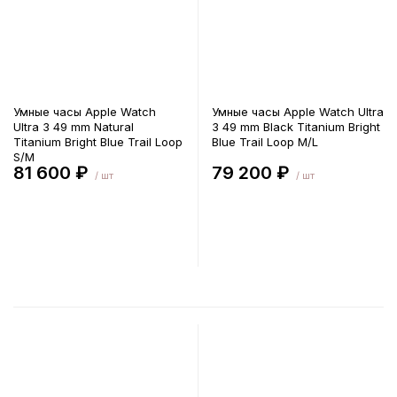
Умные часы Apple Watch
Умные часы Apple Watch Ultra
Ultra 3 49 mm Natural
3 49 mm Black Titanium Bright
Titanium Bright Blue Trail Loop
Blue Trail Loop M/L
S/M
81 600 ₽
79 200 ₽
/ шт
/ шт
В корзину
В корзину