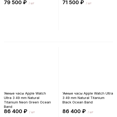
79 500 ₽
71 500 ₽
/ шт
/ шт
В корзину
В корзину
Умные часы Apple Watch
Умные часы Apple Watch Ultra
Ultra 3 49 mm Natural
3 49 mm Natural Titanium
Titanium Neon Green Ocean
Black Ocean Band
Band
86 400 ₽
86 400 ₽
/ шт
/ шт