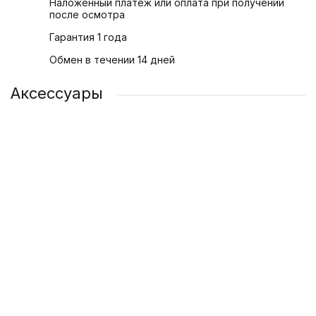
Наложенный платеж или оплата при получении
после осмотра
Гарантия 1 года
Обмен в течении 14 дней
Аксессуары
Адаптер питания Apple USB-C 20 Вт
1 200 ₽
/ шт