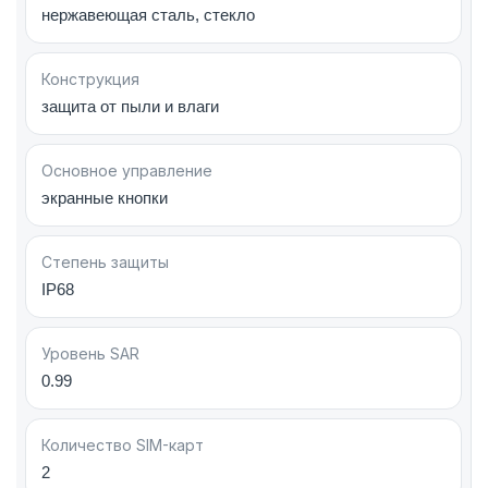
производительность, профессиональную
нержавеющая сталь, стекло
съемку и премиальный дизайн Apple.
Конструкция
защита от пыли и влаги
Основное управление
экранные кнопки
Степень защиты
IP68
Уровень SAR
0.99
Количество SIM-карт
2