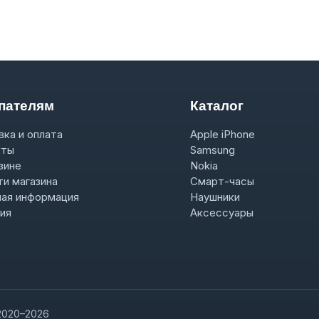
пателям
Каталог
ка и оплата
Apple iPhone
кты
Samsung
зине
Nokia
и магазина
Смарт-часы
ная информация
Наушники
ия
Аксессуары
2020–2026