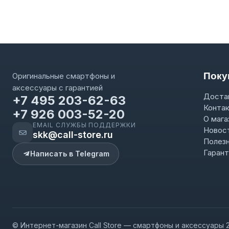
Поку
Оригинальные смартфоны и
аксессуары с гарантией
Достав
+7 495 203-62-63
Конта
+7 926 003-52-20
О мага
EMAIL СЛУЖБЫ ПОДДЕРЖКИ
Новост
skk@call-store.ru
Полез
Гарант
Написать в Telegram
© Интернет-магазин Call Store — смартфоны и аксессуары 