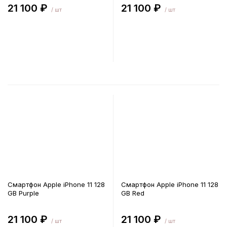
21 100 ₽
21 100 ₽
/ шт
/ шт
В корзину
В корзину
Смартфон Apple iPhone 11 128
Смартфон Apple iPhone 11 128
GB Purple
GB Red
21 100 ₽
21 100 ₽
/ шт
/ шт