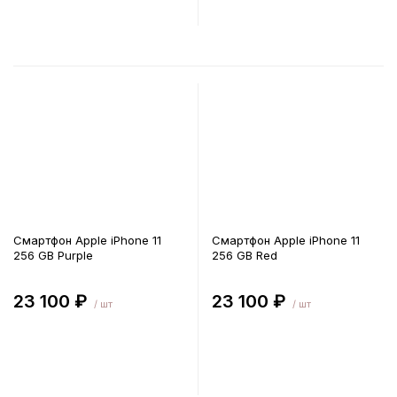
В корзину
В корзину
Смартфон Apple iPhone 11
Смартфон Apple iPhone 11
256 GB Purple
256 GB Red
23 100 ₽
23 100 ₽
/ шт
/ шт
В корзину
В корзину