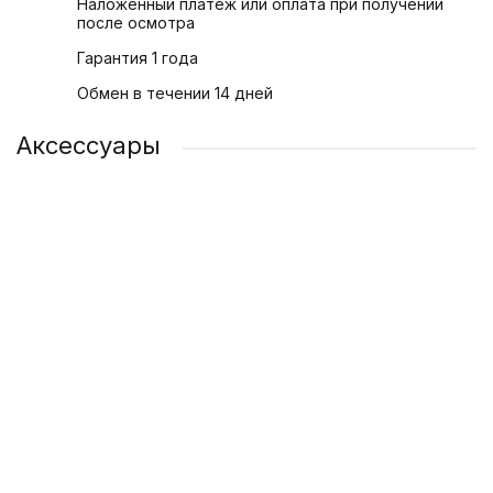
Наложенный платеж или оплата при получении
после осмотра
Гарантия 1 года
Обмен в течении 14 дней
Аксессуары
Адаптер питания Apple USB-C 20 Вт
1 200 ₽
/ шт