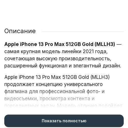
Описание
Apple iPhone 13 Pro Max 512GB Gold (MLLH3)
—
самая крупная модель линейки 2021 года,
сочетающая высокую производительность,
расширенный функционал и элегантный дизайн.
Apple iPhone 13 Pro Max 512GB Gold (MLLH3)
продолжает концепцию универсального
флагмана для профессиональной фото- и
видеосъемки, просмотра контента и
повседневных задач. Модель отлично подойдет
фото- и видеооператорам, блогерам, геймерам
и пользователям, ценящим премиальные
Показать полностью
аксессуары.