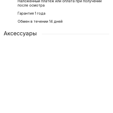
Наложенный платеж или оплата при получении
после осмотра
Гарантия 1 года
Обмен в течении 14 дней
Аксессуары
Адаптер питания Apple USB-C 20 Вт
1 200 ₽
/ шт