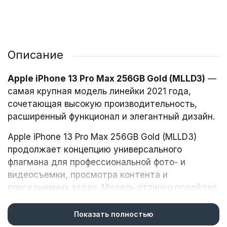
Описание
Apple iPhone 13 Pro Max 256GB Gold (MLLD3)
—
самая крупная модель линейки 2021 года,
сочетающая высокую производительность,
расширенный функционал и элегантный дизайн.
Apple iPhone 13 Pro Max 256GB Gold (MLLD3)
продолжает концепцию универсального
флагмана для профессиональной фото- и
видеосъемки, просмотра контента и
повседневных задач. Модель отлично подойдет
фото- и видеооператорам, блогерам, геймерам
и пользователям, ценящим премиальные
Показать полностью
аксессуары.