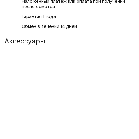
Наложенный платеж или оплата при получении
после осмотра
Гарантия 1 года
Обмен в течении 14 дней
Аксессуары
Адаптер питания Apple USB-C 20 Вт
1 200 ₽
/ шт