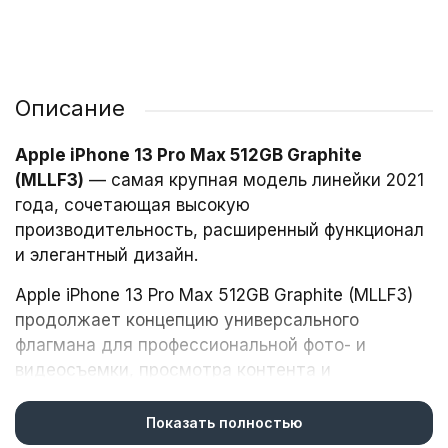
Описание
Apple iPhone 13 Pro Max 512GB Graphite
(MLLF3)
— самая крупная модель линейки 2021
года, сочетающая высокую
производительность, расширенный функционал
и элегантный дизайн.
Apple iPhone 13 Pro Max 512GB Graphite (MLLF3)
продолжает концепцию универсального
флагмана для профессиональной фото- и
видеосъемки, просмотра контента и
повседневных задач. Модель отлично подойдет
фото- и видеооператорам, блогерам, геймерам
Показать полностью
и пользователям, ценящим премиальные