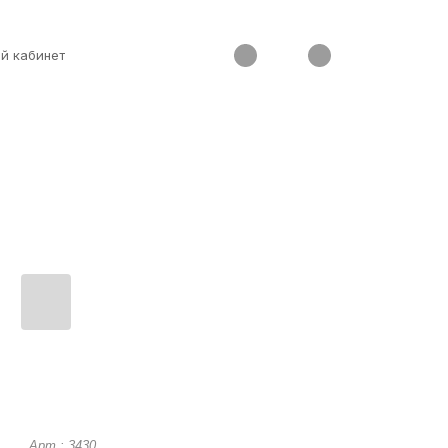
й кабинет
Арт.: 3430