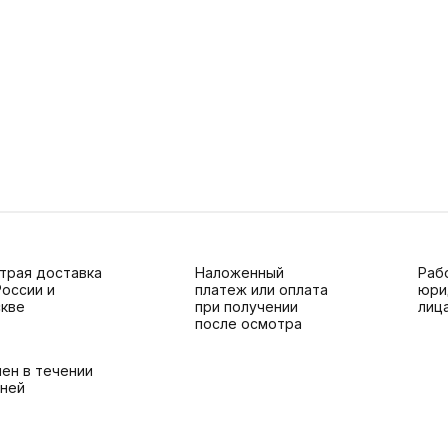
трая доставка
Наложенный
Раб
России и
платеж или оплата
юри
кве
при получении
лиц
после осмотра
ен в течении
дней