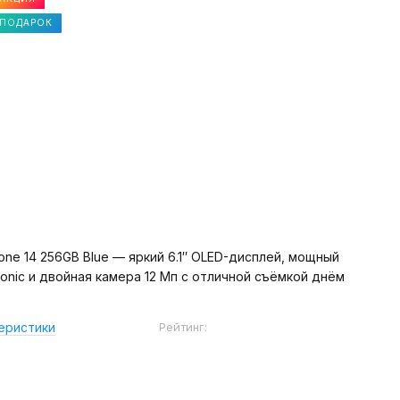
ПОДАРОК
hone 14 256GB Blue — яркий 6.1″ OLED-дисплей, мощный
Bionic и двойная камера 12 Мп с отличной съёмкой днём
Рейтинг:
еристики