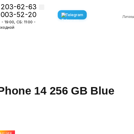
 203-62-63
 003-52-20
Telegram
Личны
- 19:00, СБ: 11:00 -
Выходной
Phone 14 256 GB Blue
АКЦИЯ