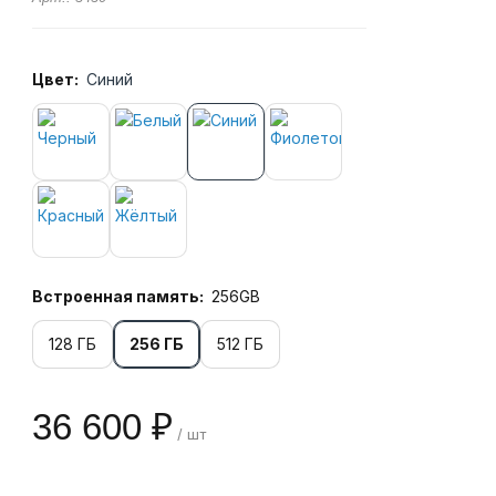
Цвет:
Синий
Встроенная память:
256GB
128 ГБ
256 ГБ
512 ГБ
36 600 ₽
/ шт