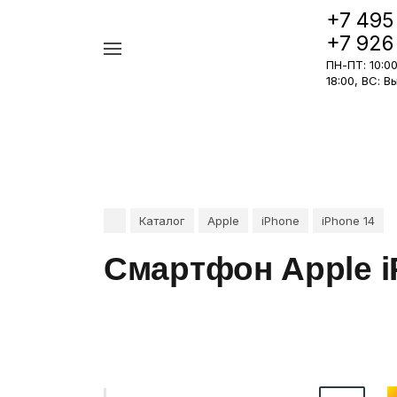
+7 495
+7 926
Например,
ПН-ПТ: 10:00 
iPhone
Найти
в каталоге
18:00, ВС: 
17
Pro
Каталог
Apple
iPhone
iPhone 14
Смартфон Apple i