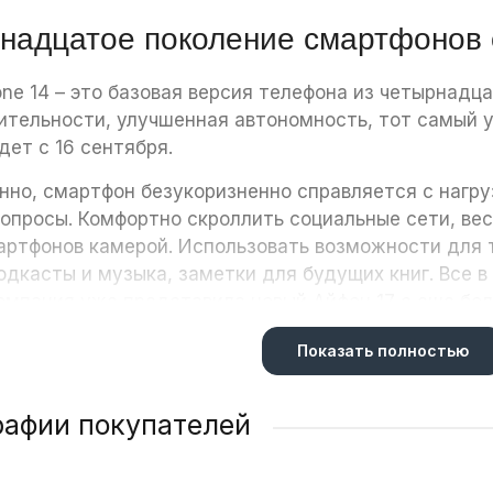
надцатое поколение смартфонов 
one 14 – это базовая версия телефона из четырнадц
ительности, улучшенная автономность, тот самый 
дет с 16 сентября.
нно, смартфон безукоризненно справляется с нагру
вопросы. Комфортно скроллить социальные сети, вес
артфонов камерой. Использовать возможности для 
одкасты и музыка, заметки для будущих книг. Все в
Компания уже представила новый Айфон 17 с еще б
Показать полностью
икации 14 поколения
рафии покупателей
нейка iPhone – это четыре смартфона с разным наб
тель выберет вариант для потребностей и задач.