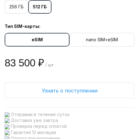
256 ГБ
512 ГБ
Тип SIM-карты:
eSIM
nano SIM+eSIM
83 500 ₽
/ шт
Узнать о поступлении
Отправим в течение суток
Доставка уже завтра
Проверка перед оплатой
Гарантия 12 месяцев
Оплата при получении