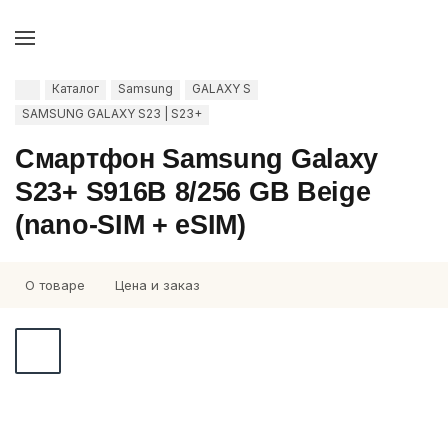
Каталог
Samsung
GALAXY S
SAMSUNG GALAXY S23 | S23+
Смартфон Samsung Galaxy
S23+ S916B 8/256 GB Beige
(nano-SIM + eSIM)
О товаре
Цена и заказ