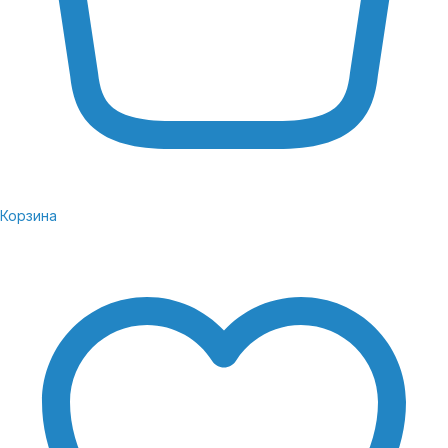
13 и фирменной пользовательской оболочкой
One UI.
Корзина