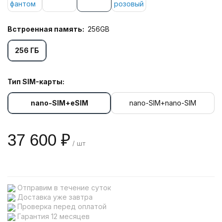
Встроенная память:
256GB
256 ГБ
Тип SIM-карты:
nano-SIM+eSIM
nano-SIM+nano-SIM
37 600 ₽
/ шт
Отправим в течение суток
Доставка уже завтра
Проверка перед оплатой
Гарантия 12 месяцев