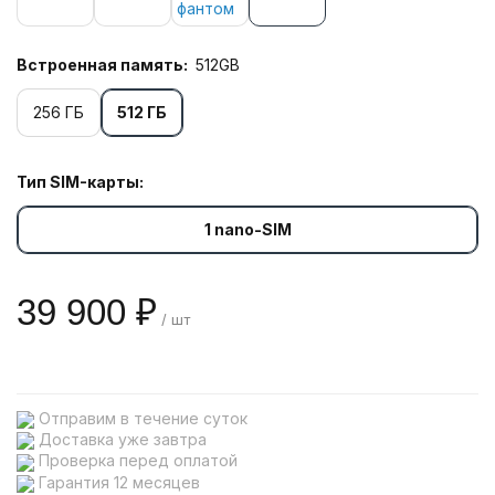
Встроенная память:
512GB
256 ГБ
512 ГБ
Тип SIM-карты:
1 nano-SIM
39 900 ₽
/ шт
Отправим в течение суток
Доставка уже завтра
Проверка перед оплатой
Гарантия 12 месяцев