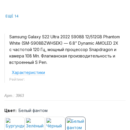
ЕЩЁ 14
Samsung Galaxy S22 Ultra 2022 S908B 12/512GB Phantom
White (SM-S908BZWHSEK) — 6.8″ Dynamic AMOLED 2X
с частотой 120 Гц, мощный процессор Snapdragon и
камера 108 Мп. Флагманская производительность и
встроенный S Pen.
Характеристики
Рейтинг:
Арт.: 3963
Цвет:
Белый фантом