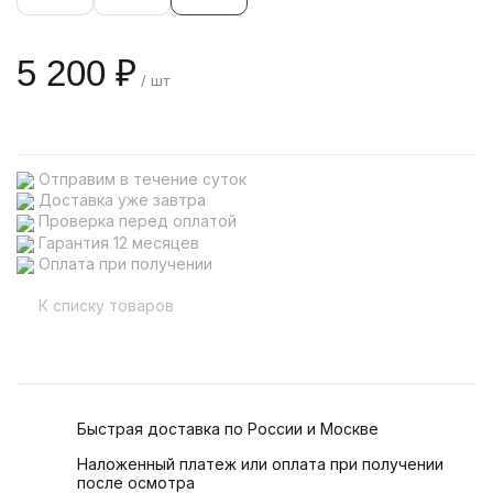
5 200 ₽
/ шт
Отправим в течение суток
Доставка уже завтра
Проверка перед оплатой
Гарантия 12 месяцев
Оплата при получении
К списку товаров
Быстрая доставка по России и Москве
Наложенный платеж или оплата при получении
после осмотра