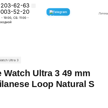
 203-62-63
 003-52-20
Telegram
Личны
- 19:00, СБ: 11:00 -
Выходной
atch Ultra 3
 Watch Ultra 3 49 mm
ilanese Loop Natural S