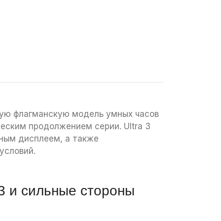
вую флагманскую модель умных часов
ческим продолжением серии. Ultra 3
пным дисплеем, а также
условий.
 3 и сильные стороны