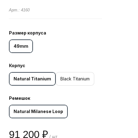
Арт.: 4160
Размер корпуса
49mm
Корпус
Natural Titanium
Black Titanium
Ремешок
Natural Milanese Loop
91 200 ₽
/ шт