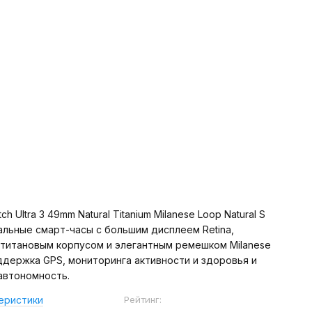
ch Ultra 3 49mm Natural Titanium Milanese Loop Natural S
льные смарт-часы с большим дисплеем Retina,
титановым корпусом и элегантным ремешком Milanese
ддержка GPS, мониторинга активности и здоровья и
автономность.
Рейтинг:
еристики