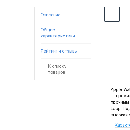
Описание
Общие
характеристики
Рейтинг и отзывы
К списку
товаров
Apple Wat
— премиа
прочным 
Loop. По
высокая 
Характ