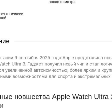
после осмотра
ен в течении
дней
ние
нтации 9 сентября 2025 года Apple представила но
atch Ultra 3. Гаджет получил новый чип и стал логи
ся увеличенной автономностью, более ярким и кру
ными возможностями для спорта и экстремальных 
ные новшества Apple Watch Ultra
и