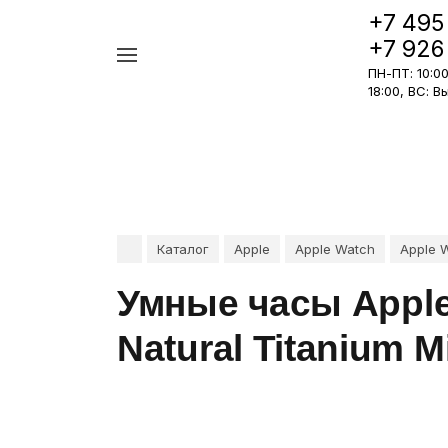
+7 495
+7 926
Например,
ПН-ПТ: 10:00 
iPhone
Найти
в каталоге
18:00, ВС: 
17
Pro
Каталог
Apple
Apple Watch
Apple W
Умные часы Apple
Natural Titanium M