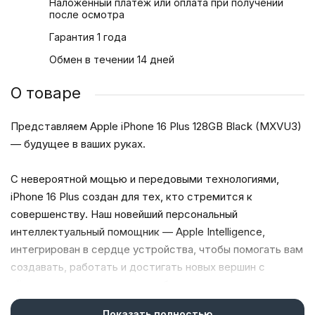
Наложенный платеж или оплата при получении
после осмотра
Гарантия 1 года
Обмен в течении 14 дней
О товаре
Представляем Apple iPhone 16 Plus 128GB Black (MXVU3)
— будущее в ваших руках.
С невероятной мощью и передовыми технологиями,
iPhone 16 Plus создан для тех, кто стремится к
совершенству. Наш новейший персональный
интеллектуальный помощник — Apple Intelligence,
интегрирован в сердце устройства, чтобы помогать вам
создавать, работать и достигать новых вершин с
лёгкостью и уверенностью в безопасности ваших
данных.
Показать полностью