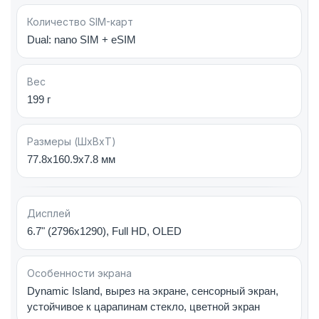
с миром.
Количество SIM-карт
Dual: nano SIM + eSIM
Вес
199 г
Размеры (ШxВxТ)
77.8x160.9x7.8 мм
Дисплей
6.7" (2796x1290), Full HD, OLED
Особенности экрана
Dynamic Island, вырез на экране, сенсорный экран,
устойчивое к царапинам стекло, цветной экран