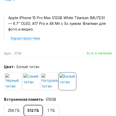
Apple iPhone 15 Pro Max 512GB White Titanium (MU7D3)
— 6.7″ OLED, A17 Pro и 48 Мп с 5x зумом. Флагман для
фото и видео.
Характеристики
Есть в наличии
Арт.: 3734
Цвет:
Белый титан
Встроенная память:
512GB
256 ГБ
512 ГБ
1 ТБ