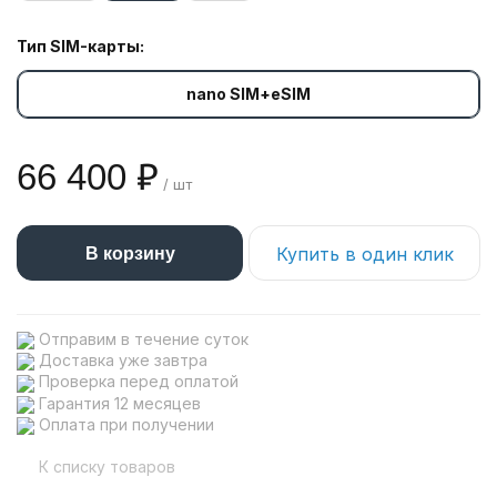
Тип SIM-карты:
nano SIM+eSIM
66 400 ₽
/ шт
Купить в один клик
В корзину
Отправим в течение суток
Доставка уже завтра
Проверка перед оплатой
Гарантия 12 месяцев
Оплата при получении
К списку товаров