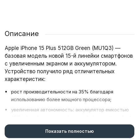
Описание
Apple iPhone 15 Plus 512GB Green (MU1Q3) —
базовая модель новой 15-й линейки смартфонов
с увеличенным экраном и аккумулятором.
Устройство получило ряд отличительных
характеристик:
рост производительности на 35% благодаря
использованию более мощного процессора;
увеличенная автономность: аккумулятор емкостью
4912 мА·ч обеспечивает бесперебойную работу Apple
iPhone 15 Plus в течение 20-26 часов на одном заряде
Показать полностью
при активном использовании;