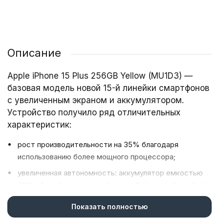
Описание
Apple iPhone 15 Plus 256GB Yellow (MU1D3) —
базовая модель новой 15-й линейки смартфонов
с увеличенным экраном и аккумулятором.
Устройство получило ряд отличительных
характеристик:
рост производительности на 35% благодаря
использованию более мощного процессора;
увеличенная автономность: аккумулятор емкостью
4912 мА·ч обеспечивает бесперебойную работу Apple
iPhone 15 Plus в течение 20-26 часов на одном заряде
Показать полностью
при активном использовании;