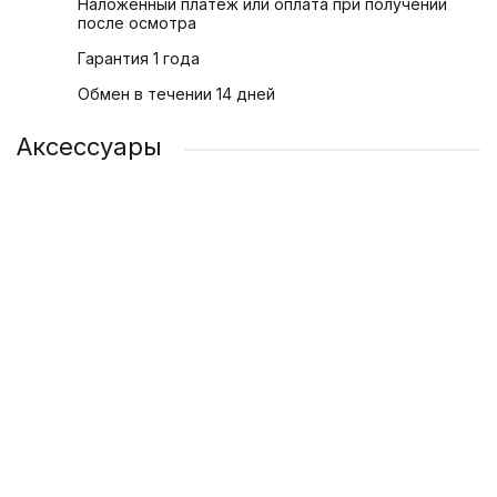
Наложенный платеж или оплата при получении
после осмотра
Гарантия 1 года
Обмен в течении 14 дней
Аксессуары
Адаптер питания Apple USB-C 20 Вт
1 200 ₽
/ шт