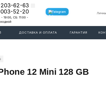
 203-62-63
 003-52-20
Telegram
Личны
- 19:00, СБ: 11:00 -
Выходной
ДОСТАВКА И ОПЛАТА
ГАРАНТИЯ
КОН
В
i
Phone 12 Mini 128 GB