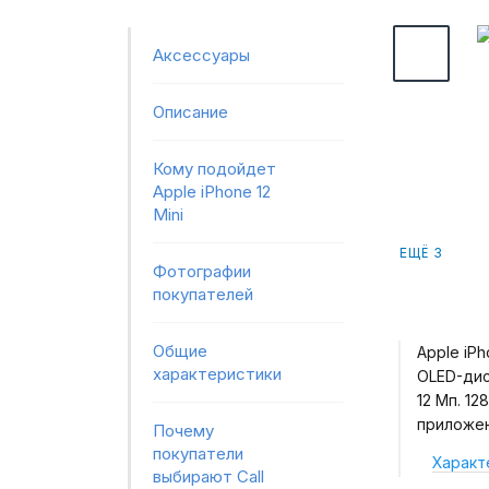
Аксессуары
Описание
Кому подойдет
Apple iPhone 12
Mini
ЕЩЁ 3
Фотографии
покупателей
Общие
Apple iPh
характеристики
OLED-дис
12 Мп. 1
приложен
Почему
покупатели
Характ
выбирают Call