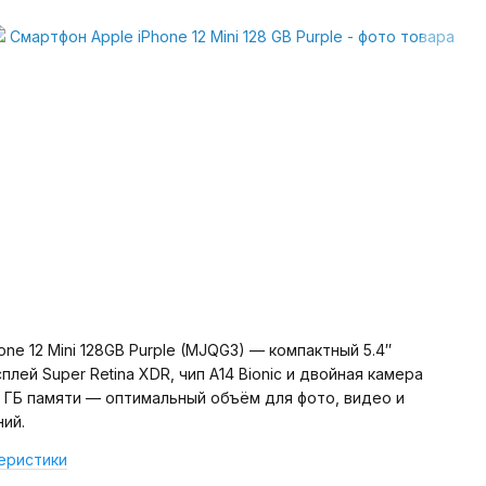
one 12 Mini 128GB Purple (MJQG3) — компактный 5.4″
плей Super Retina XDR, чип A14 Bionic и двойная камера
28 ГБ памяти — оптимальный объём для фото, видео и
ий.
еристики