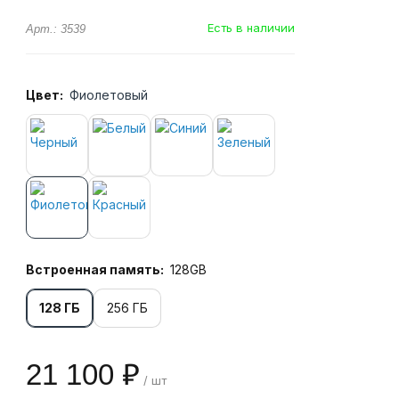
Есть в наличии
Арт.: 3539
Цвет:
Фиолетовый
Встроенная память:
128GB
128 ГБ
256 ГБ
21 100 ₽
/ шт