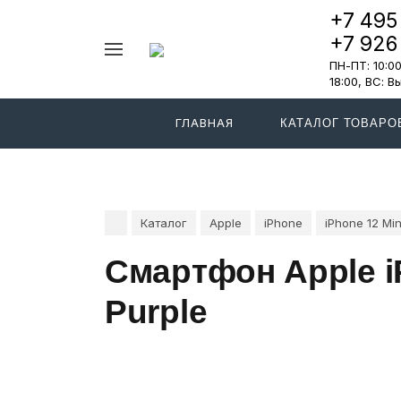
+7 495
+7 926
Например,
ПН-ПТ: 10:00 
iPhone
Найти
в каталоге
18:00, ВС: 
17
Pro
ГЛАВНАЯ
КАТАЛОГ ТОВАРО
Каталог
Apple
iPhone
iPhone 12 Min
Смартфон Apple i
Purple