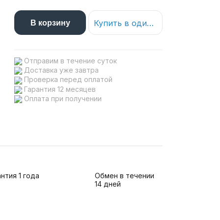
Купить в один клик
В корзину
Отправим в течение суток
Доставка уже завтра
Проверка перед оплатой
Гарантия 12 месяцев
Оплата при получении
нтия 1 года
Обмен в течении
14 дней