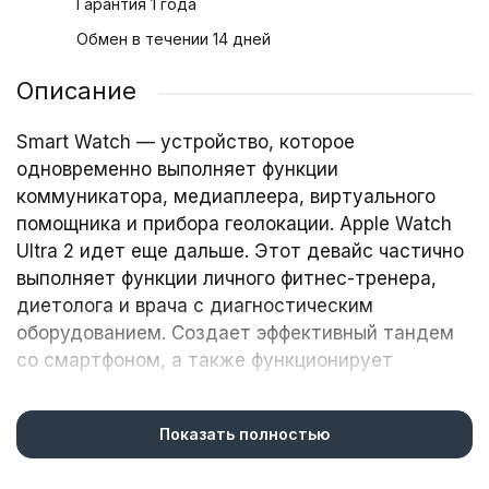
Гарантия 1 года
Обмен в течении 14 дней
Описание
Smart Watch — устройство, которое
одновременно выполняет функции
коммуникатора, медиаплеера, виртуального
помощника и прибора геолокации. Apple Watch
Ultra 2 идет еще дальше. Этот девайс частично
выполняет функции личного фитнес-тренера,
диетолога и врача с диагностическим
оборудованием. Создает эффективный тандем
со смартфоном, а также функционирует
автономно.
Эпл Вотч Ультра 2 — девайс нового поколения,
Показать полностью
соединяющий все преимущества и фишки
устройств этого типа. Разработан для